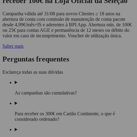
receber 100€ na Loja Oficial da Seleção
Campanha válida até 31/08 para novos Clientes ≥ 18 anos na
abertura de conta com comissão de manutenção de conta pacote
desde 4,99€/mês+IS e aderentes à BPI App. Abertura mín. de 100€
ou 25€ para contas AGE e permanência de 12 meses ou débito do
valor em caso de incumprimento. Voucher de utilização única.
Saber mais
Perguntas frequentes
Esclareça todas as suas dúvidas
As campanhas são cumulativas?
Para receber os 300€ em Cartão Continente, o que é
considerado ordenado?