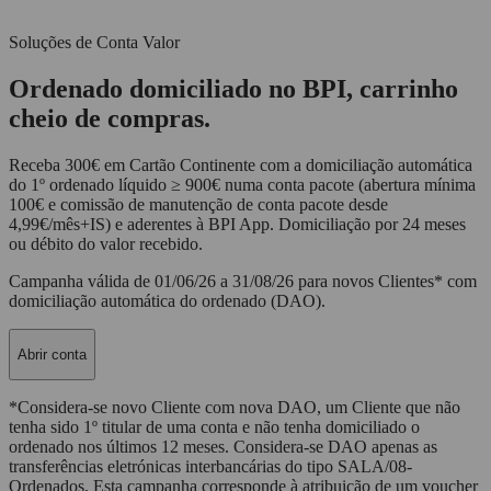
Soluções de Conta Valor
Ordenado domiciliado no BPI, carrinho
cheio de compras.
Receba 300€ em Cartão Continente com a domiciliação automática
do 1º ordenado líquido ≥ 900€ numa conta pacote (abertura mínima
100€ e comissão de manutenção de conta pacote desde
4,99€/mês+IS) e aderentes à BPI App. Domiciliação por 24 meses
ou débito do valor recebido.
Campanha válida de 01/06/26 a 31/08/26 para novos Clientes* com
domiciliação automática do ordenado (DAO).
Abrir conta
*Considera-se novo Cliente com nova DAO, um Cliente que não
tenha sido 1º titular de uma conta e não tenha domiciliado o
ordenado nos últimos 12 meses. Considera-se DAO apenas as
transferências eletrónicas interbancárias do tipo SALA/08-
Ordenados. Esta campanha corresponde à atribuição de um voucher