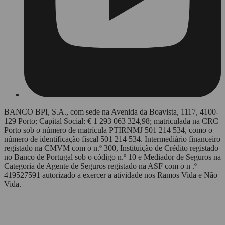
BANCO BPI, S.A., com sede na Avenida da Boavista, 1117, 4100-
129 Porto; Capital Social: € 1 293 063 324,98; matriculada na CRC
Porto sob o número de matrícula PTIRNMJ 501 214 534, como o
número de identificação fiscal 501 214 534. Intermediário financeiro
registado na CMVM com o n.º 300, Instituição de Crédito registado
no Banco de Portugal sob o código n.º 10 e Mediador de Seguros na
Categoria de Agente de Seguros registado na ASF com o n .º
419527591 autorizado a exercer a atividade nos Ramos Vida e Não
Vida.