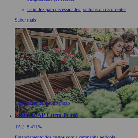
Liquidez para necessidades pontuais ou recorrentes
Saber mais
Financiamento a curto prazo
Linha IFAP Curto Prazo
TAE: 8,471%
Financiamento dos custos com a campanha agrícola