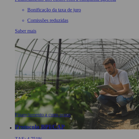
Bonificação da taxa de juro
Comissões reduzidas
Saber mais
Financiamento a curto prazo
Protocolo BPI/CAP
TAE: 4,751%