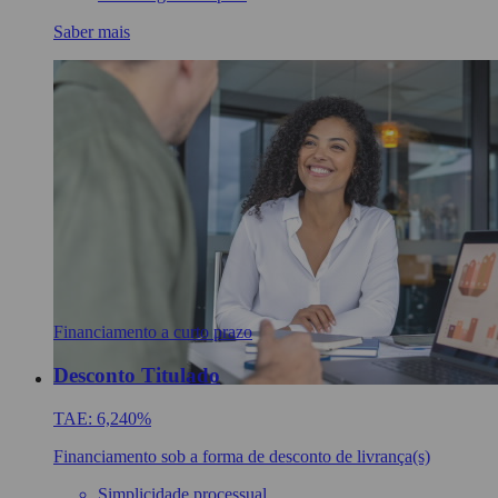
Saber mais
Financiamento a curto prazo
Desconto Titulado
TAE: 6,240%
Financiamento sob a forma de desconto de livrança(s)
Simplicidade processual