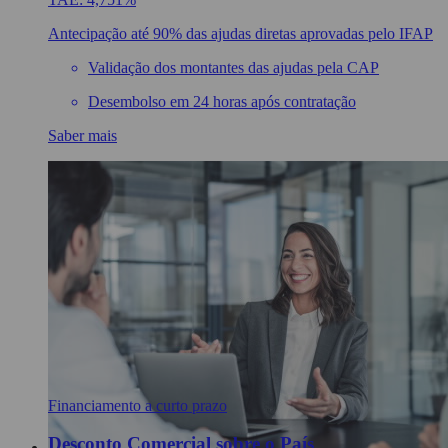
Antecipação até 90% das ajudas diretas aprovadas pelo IFAP
Validação dos montantes das ajudas pela CAP
Desembolso em 24 horas após contratação
Saber mais
Financiamento a curto prazo
Desconto Comercial sobre o País