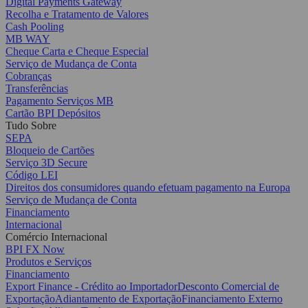
Digital Payments Gateway
Recolha e Tratamento de Valores
Cash Pooling
MB WAY
Cheque Carta e Cheque Especial
Serviço de Mudança de Conta
Cobranças
Transferências
Pagamento Serviços MB
Cartão BPI Depósitos
Tudo Sobre
SEPA
Bloqueio de Cartões
Serviço 3D Secure
Código LEI
Direitos dos consumidores quando efetuam pagamento na Europa
Serviço de Mudança de Conta
Financiamento
Internacional
Comércio Internacional
BPI FX Now
Produtos e Serviços
Financiamento
Export Finance - Crédito ao Importador
Desconto Comercial de
Exportação
Adiantamento de Exportação
Financiamento Externo