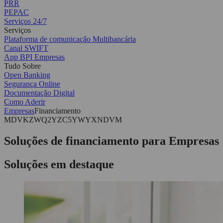
PRR
PEPAC
Serviços 24/7
Serviços
Plataforma de comunicação Multibancária
Canal SWIFT
App BPI Empresas
Tudo Sobre
Open Banking
Segurança Online
Documentação Digital
Como Aderir
Empresas
Financiamento
MDVKZWQ2YZC5YWYXNDVM
Soluções de financiamento para Empresas
Soluções em destaque