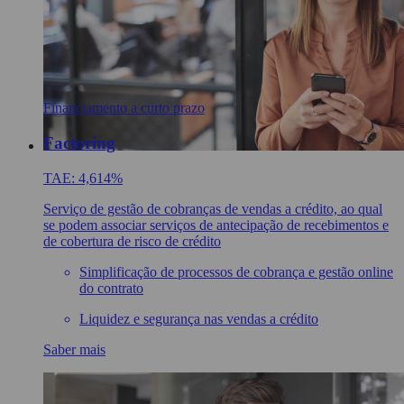
Financiamento a curto prazo
Factoring
TAE: 4,614%
Serviço de gestão de cobranças de vendas a crédito, ao qual
se podem associar serviços de antecipação de recebimentos e
de cobertura de risco de crédito
Simplificação de processos de cobrança e gestão online
do contrato
Liquidez e segurança nas vendas a crédito
Saber mais