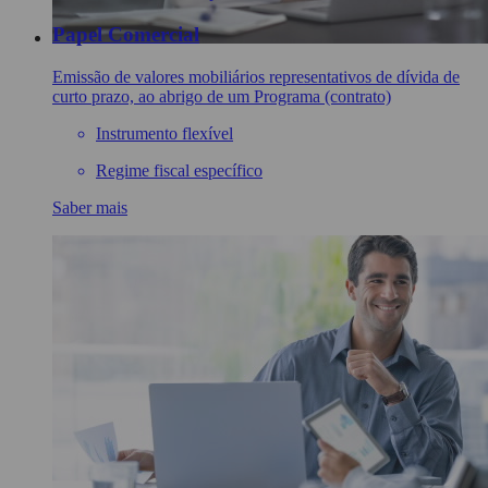
Papel Comercial
Emissão de valores mobiliários representativos de dívida de
curto prazo, ao abrigo de um Programa (contrato)
Instrumento flexível
Regime fiscal específico
Saber mais