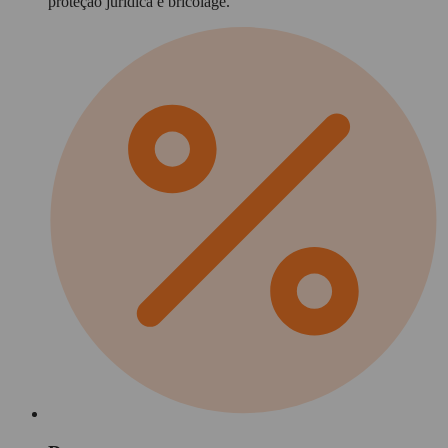
proteção jurídica e bricolage.