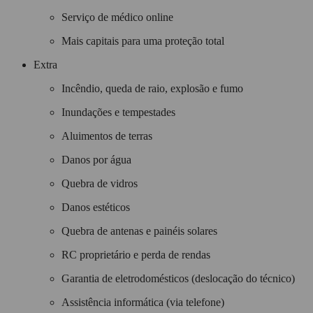
Serviço de médico online
Mais capitais para uma proteção total
Extra
Incêndio, queda de raio, explosão e fumo
Inundações e tempestades
Aluimentos de terras
Danos por água
Quebra de vidros
Danos estéticos
Quebra de antenas e painéis solares
RC proprietário e perda de rendas
Garantia de eletrodomésticos (deslocação do técnico)
Assistência informática (via telefone)