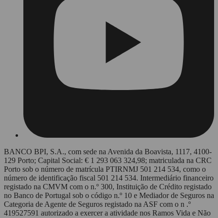
BANCO BPI, S.A., com sede na Avenida da Boavista, 1117, 4100-
129 Porto; Capital Social: € 1 293 063 324,98; matriculada na CRC
Porto sob o número de matrícula PTIRNMJ 501 214 534, como o
número de identificação fiscal 501 214 534. Intermediário financeiro
registado na CMVM com o n.º 300, Instituição de Crédito registado
no Banco de Portugal sob o código n.º 10 e Mediador de Seguros na
Categoria de Agente de Seguros registado na ASF com o n .º
419527591 autorizado a exercer a atividade nos Ramos Vida e Não