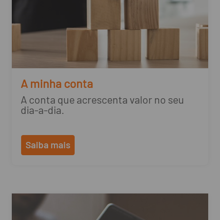
A minha conta
A conta que acrescenta valor no seu
dia-a-dia.
Saiba mais