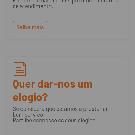
Encontre o balcão mais próximo e horários
de atendimento.
Saiba mais
Quer dar-nos um
elogio?
Se considera que estamos a prestar um
bom serviço.
Partilhe connosco os seus elogios.