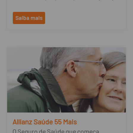
Saiba mais
Allianz Saúde 55 Mais
O Seguro de Saúde que começa