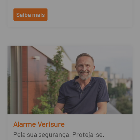
Saiba mais
Alarme Verisure
Pela sua segurança. Proteja-se.