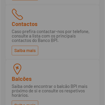
Contactos
Caso prefira contactar-nos por telefone,
consulte a lista com os principais
contactos do Banco BPI.
Saiba mais
Balcões
Saiba onde encontrar o balcão BPI mais
próximo de si e consulte os respetivos
horários.