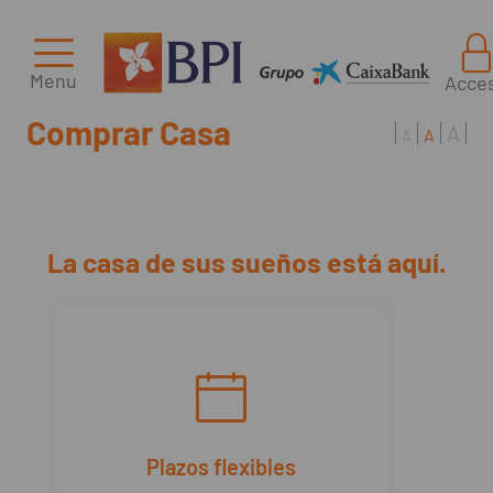
Menu
Acce
Comprar Casa
A
A
A
La casa de sus sueños está aquí.
Plazos flexibles