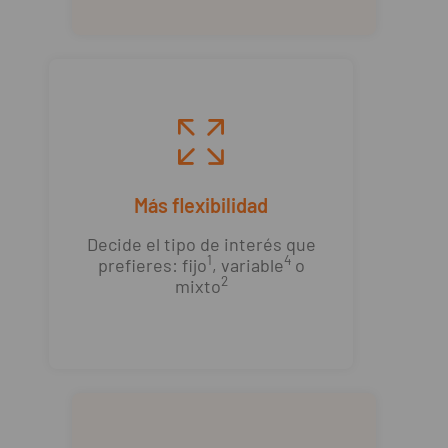
Más flexibilidad
Decide el tipo de interés que
1
4
prefieres: fijo
, variable
o
2
mixto