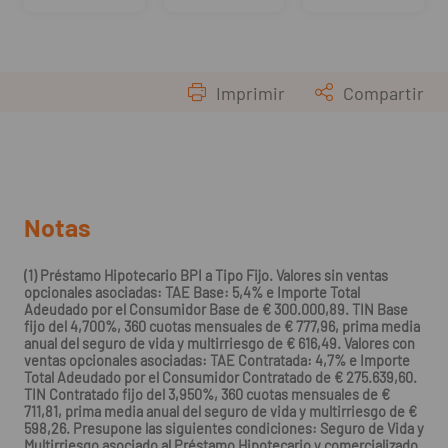
Imprimir
Compartir
Notas
(1) Préstamo Hipotecario BPI a Tipo Fijo. Valores sin ventas
opcionales asociadas: TAE Base: 5,4% e Importe Total
Adeudado por el Consumidor Base de € 300.000,89. TIN Base
fijo del 4,700%, 360 cuotas mensuales de € 777,96, prima media
anual del seguro de vida y multirriesgo de € 616,49. Valores con
ventas opcionales asociadas: TAE Contratada: 4,7% e Importe
Total Adeudado por el Consumidor Contratado de € 275.639,60.
TIN Contratado fijo del 3,950%, 360 cuotas mensuales de €
711,81, prima media anual del seguro de vida y multirriesgo de €
598,26. Presupone las siguientes condiciones: Seguro de Vida y
Multirriesgo asociado al Préstamo Hipotecario y comercializado