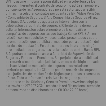
BPI no asume ninguna responsabilidad en la cobertura de los
riesgos inherentes al contrato de seguro, no actúa en nombre o
por cuenta de las Aseguradoras y no está autorizado a recibir
primas ni a celebrar contratos por cuenta de BPI Vida e Pensões
- Companhia de Seguros, S.A. o Companhia de Seguros Allianz
Portugal, S.A. quedando agotada su intervención con la
celebración del contrato de seguro. El Cliente tiene derecho a
solicitar información sobre el nombre de la compañía o
compañías de seguros con las que trabaja Banco BPI, S.A., en
relación con los requisitos y necesidades presentados y sobre
la remuneración que percibirá el mediador por la prestación del
servicio de mediación. En este contrato no interviene ningún
otro mediador de seguros. Las reclamaciones contra Banco BPI,
S.A. podrán presentarse ante la Autoridad de Supervisión de
Seguros y Fondos de Pensiones. Sin perjuicio de la posibilidad
de recurrir a los tribunales judiciales, en caso de litigio derivado
de la actividad de mediación de seguros desarrollada en
territorio portugués, los Clientes podrán recurrir a los órganos
extrajudiciales de resolución de litigios que puedan crearse a tal
efecto. Toda la información relativa a los seguros puede
obtenerse en las Oficinas y Centros Premier, www.bancobpi.pt
o a través de 217 207 703 (Llamada a la red fija nacional, atención
personalizada en días laborables de 09.00 a 22.00 horas).