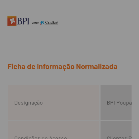
Ficha de Informação Normalizada
Designação
BPI Poupança
Condições de Acesso
Clientes Par