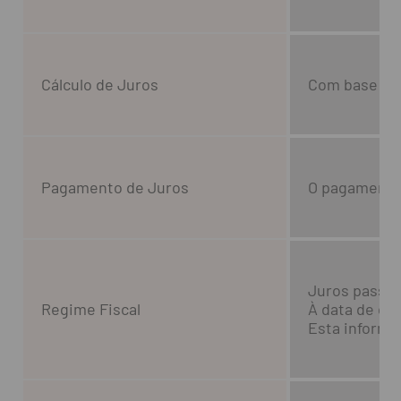
Cálculo de Juros
Com base 360
Pagamento de Juros
O pagamento 
Juros passív
Regime Fiscal
À data de co
Esta informaç