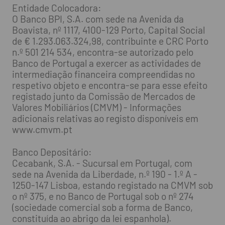
Entidade Colocadora:
O Banco BPI, S.A. com sede na Avenida da
Boavista, nº 1117, 4100-129 Porto, Capital Social
de € 1.293.063.324,98, contribuinte e CRC Porto
n.º 501 214 534, encontra-se autorizado pelo
Banco de Portugal a exercer as actividades de
intermediação financeira compreendidas no
respetivo objeto e encontra-se para esse efeito
registado junto da Comissão de Mercados de
Valores Mobiliários (CMVM) - Informações
adicionais relativas ao registo disponíveis em
www.cmvm.pt
Banco Depositário:
Cecabank, S.A. - Sucursal em Portugal, com
sede na Avenida da Liberdade, n.º 190 - 1.º A -
1250-147 Lisboa, estando registado na CMVM sob
o nº 375, e no Banco de Portugal sob o nº 274
(sociedade comercial sob a forma de Banco,
constituída ao abrigo da lei espanhola).