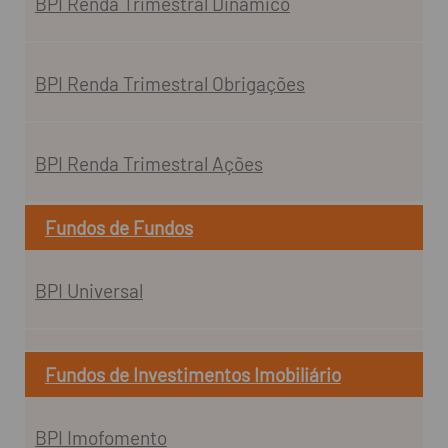
BPI Renda Trimestral Dinâmico
BPI Renda Trimestral Obrigações
BPI Renda Trimestral Ações
Fundos de Fundos
BPI Universal
Fundos de Investimentos Imobiliário
BPI Imofomento