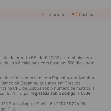
Imprimir
Partilhar
artão de crédito BPI de € 20,00 e reembolso em
xa de juro é calculada com base em 360 dias, sem
ição de crédito com sede em Espanha, em Avenida
 no Banco de Espanha, que atua em Portugal
crita na CRC de Lisboa sob o número de matrícula
co de Portugal,
registada sob o código IF 5564
.
-129 Porto, Capital Social € 1.293.063.324,98,
go IF 10.