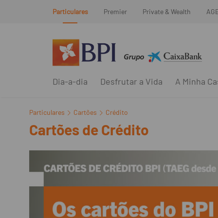
Particulares
Premier
Private & Wealth
AG
Dia-a-dia
Desfrutar a Vida
A Minha Ca
Particulares
Cartões
Crédito
Cartões de Crédito