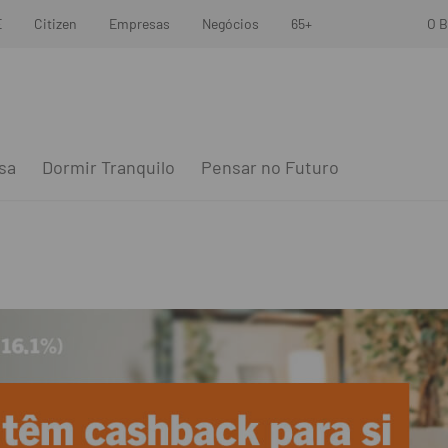
E
Citizen
Empresas
Negócios
65+
O B
sa
Dormir Tranquilo
Pensar no Futuro