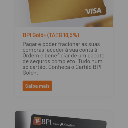
BPI Gold+ (TAEG 18,5%)
Pagar e poder fracionar as suas
compras, aceder à sua conta à
Ordem e beneficiar de um pacote
de seguros completo. Tudo num
só cartão. Conheça o Cartão BPI
Gold+.
Saiba mais