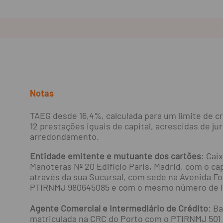
Notas
TAEG desde 16,4%, calculada para um limite de c
12 prestações iguais de capital, acrescidas de j
arredondamento.
Entidade emitente e mutuante dos cartões
: Cai
Manoteras Nº 20 Edificio Paris, Madrid, com o ca
através da sua Sucursal, com sede na Avenida Fon
PTIRNMJ 980645085 e com o mesmo número de iden
Agente Comercial e Intermediário de Crédito
: B
matriculada na CRC do Porto com o PTIRNMJ 501 2