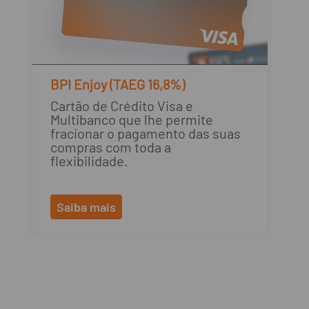
BPI Enjoy (TAEG 16,8%)
Cartão de Crédito Visa e
Multibanco que lhe permite
fracionar o pagamento das suas
compras com toda a
flexibilidade.
Saiba mais