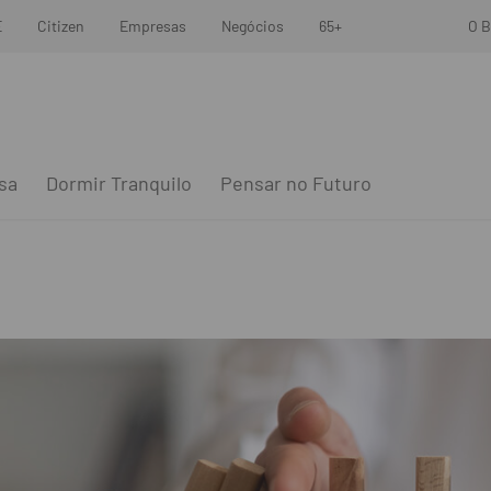
E
Citizen
Empresas
Negócios
65+
O B
sa
Dormir Tranquilo
Pensar no Futuro