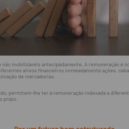
o não mobilizáveis antecipadamente. A remuneração é co
diferentes ativos financeiros nomeadamente ações, caba
mbinação de mercadorias.
do, permitem-lhe ter a remuneração indexada a diferent
o prazo.
Por um futuro bem estruturado