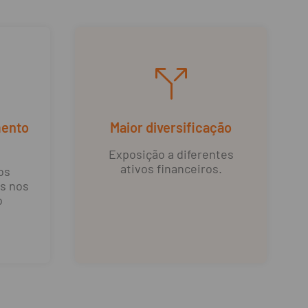
mento
Maior diversificação
Exposição a diferentes
ativos financeiros.
os
os nos
o