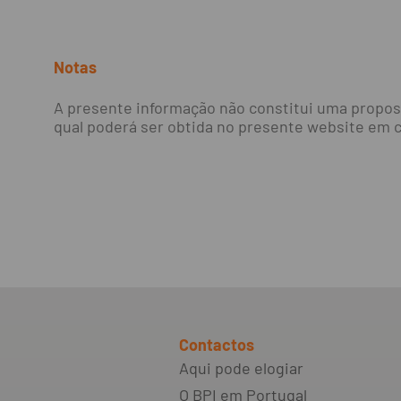
Notas
A presente informação não constitui uma propost
qual poderá ser obtida no presente website em c
Contactos
Aqui pode elogiar
O BPI em Portugal