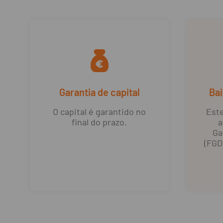
Garantia de capital
Bai
O capital é garantido no
Este
final do prazo.
a
Ga
(FGD