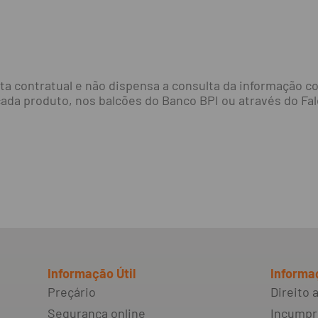
a contratual e não dispensa a consulta da informação con
ada produto, nos balcões do Banco BPI ou através do Fa
Informação Útil
Informa
Preçário
Direito
Segurança online
Incumpr