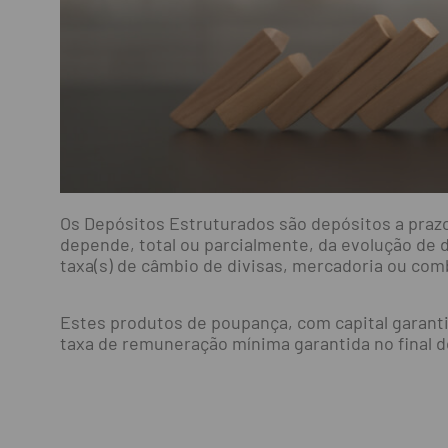
Os Depósitos Estruturados são depósitos a praz
depende, total ou parcialmente, da evolução de 
taxa(s) de câmbio de divisas, mercadoria ou co
Estes produtos de poupança, com capital garanti
taxa de remuneração mínima garantida no final d