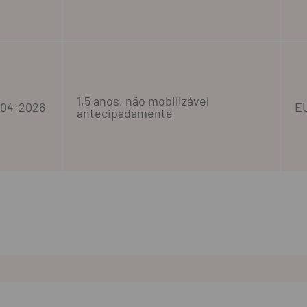
1,5 anos, não mobilizável
-04-2026
E
antecipadamente