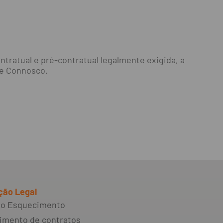
tratual e pré-contratual legalmente exigida, a
le Connosco.
ção Legal
 ao Esquecimento
imento de contratos