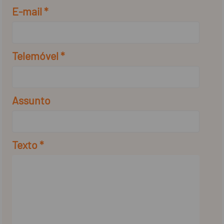
E-mail *
Telemóvel *
Assunto
Texto *