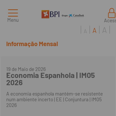
Menu
Aces
A
A
A
Informação Mensal
19 de Maio de 2026
Economia Espanhola | IM05
2026
A economia espanhola mantém-se resistente
num ambiente incerto | EE | Conjuntura | IM05
2026