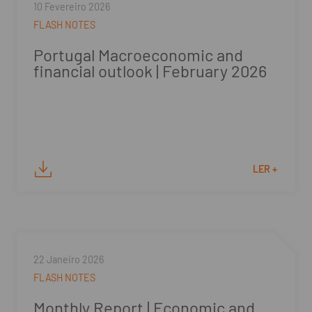
10 Fevereiro 2026
FLASH NOTES
Portugal Macroeconomic and
financial outlook | February 2026
LER +
22 Janeiro 2026
FLASH NOTES
Monthly Report | Economic and