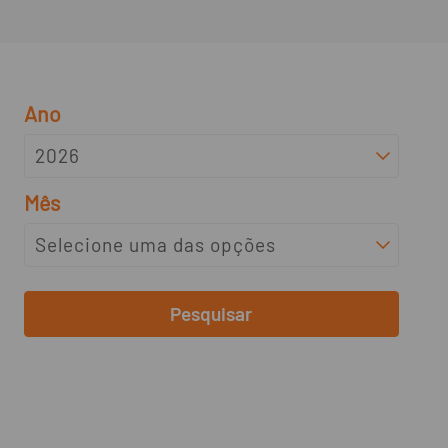
Ano
Mês
Pesquisar