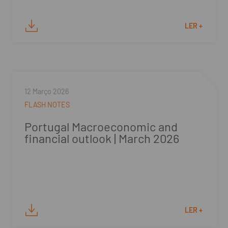
LER +
12 Março 2026
FLASH NOTES
Portugal Macroeconomic and
financial outlook | March 2026
LER +