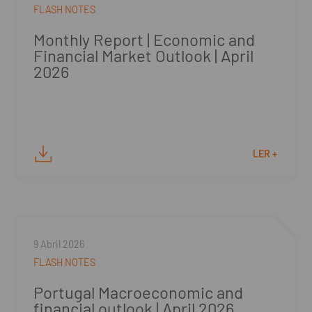
FLASH NOTES
Monthly Report | Economic and
Financial Market Outlook | April
2026
LER +
9 Abril 2026
FLASH NOTES
Portugal Macroeconomic and
financial outlook | April 2026