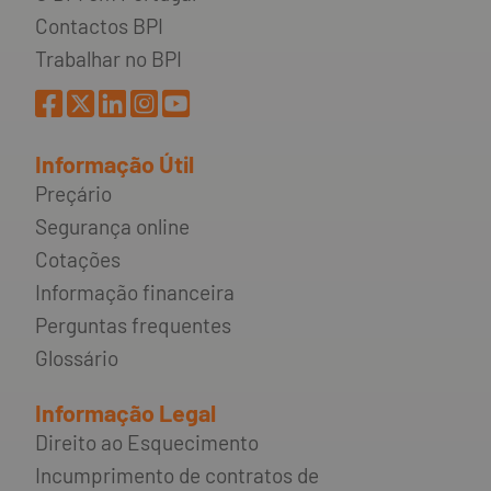
Contactos BPI
Trabalhar no BPI
Informação Útil
Preçário
Segurança online
Cotações
Informação financeira
Perguntas frequentes
Glossário
Informação Legal
Direito ao Esquecimento
Incumprimento de contratos de