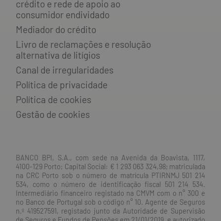
crédito e rede de apoio ao
consumidor endividado
Mediador do crédito
Livro de reclamações e resolução
alternativa de litígios
Canal de irregularidades
Política de privacidade
Política de cookies
Gestão de cookies
BANCO BPI, S.A., com sede na Avenida da Boavista, 1117,
4100-129 Porto; Capital Social: € 1 293 063 324,98; matriculada
na CRC Porto sob o número de matrícula PTIRNMJ 501 214
534, como o número de identificação fiscal 501 214 534.
Intermediário financeiro registado na CMVM com o n° 300 e
no Banco de Portugal sob o código n° 10. Agente de Seguros
n.º 419527591, registado junto da Autoridade de Supervisão
de Seguros e Fundos de Pensões em 21/01/2019, e autorizado