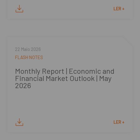
LER +
22 Maio 2026
FLASH NOTES
Monthly Report | Economic and
Financial Market Outlook | May
2026
LER +