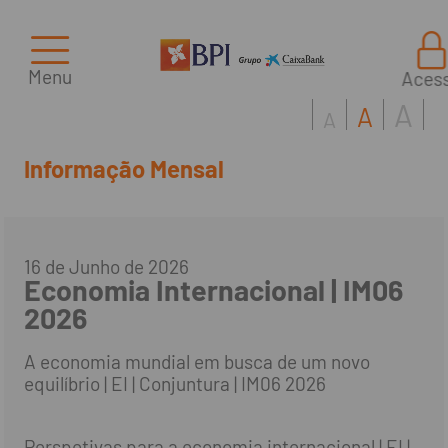
Menu
Aces
A
A
A
Informação Mensal
16 de Junho de 2026
Economia Internacional | IM06
2026
A economia mundial em busca de um novo
equilíbrio | EI | Conjuntura | IM06 2026
Perspetivas para a economia internacional | EI |