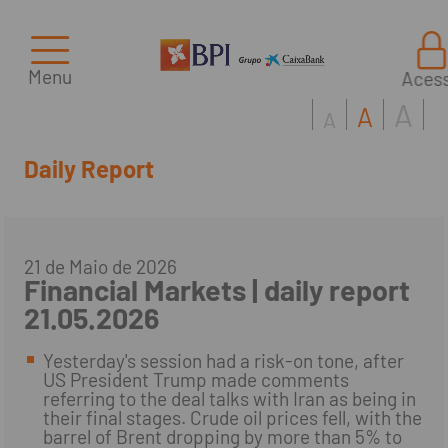
Menu
Aces
A
A
A
Daily Report
21 de Maio de 2026
Financial Markets | daily report
21.05.2026
Yesterday's session had a risk-on tone, after
US President Trump made comments
referring to the deal talks with Iran as being in
their final stages. Crude oil prices fell, with the
barrel of Brent dropping by more than 5% to