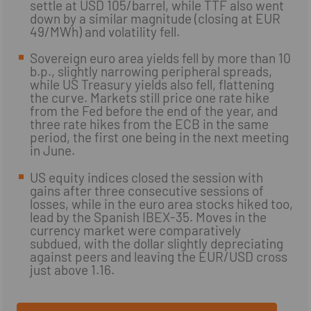
settle at USD 105/barrel, while TTF also went
down by a similar magnitude (closing at EUR
49/MWh) and volatility fell.
Sovereign euro area yields fell by more than 10
b.p., slightly narrowing peripheral spreads,
while US Treasury yields also fell, flattening
the curve. Markets still price one rate hike
from the Fed before the end of the year, and
three rate hikes from the ECB in the same
period, the first one being in the next meeting
in June.
US equity indices closed the session with
gains after three consecutive sessions of
losses, while in the euro area stocks hiked too,
lead by the Spanish IBEX-35. Moves in the
currency market were comparatively
subdued, with the dollar slightly depreciating
against peers and leaving the EUR/USD cross
just above 1.16.