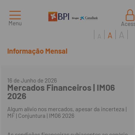
Menu
Aces
A
A
A
Informação Mensal
16 de Junho de 2026
Mercados Financeiros | IM06
2026
Algum alívio nos mercados, apesar da incerteza |
MF | Conjuntura | IM06 2026
As condições financeiras subjacentes ao cenário