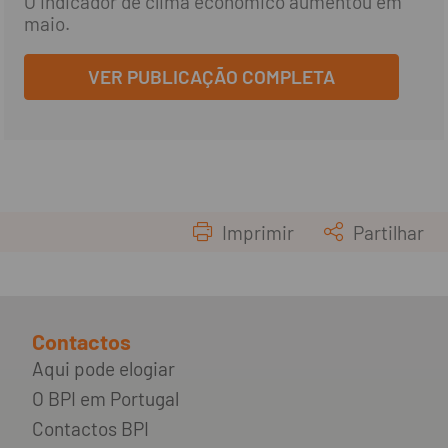
O indicador de clima económico aumentou em
maio.
VER PUBLICAÇÃO COMPLETA
Imprimir
Partilhar
Contactos
Aqui pode elogiar
O BPI em Portugal
Contactos BPI