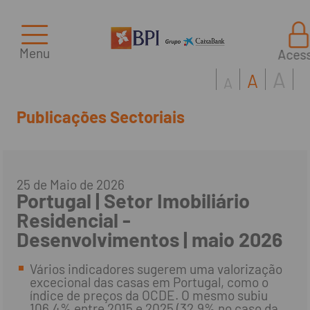
Menu
Aces
A
A
A
Publicações Sectoriais
25 de Maio de 2026
Portugal | Setor Imobiliário
Residencial -
Desenvolvimentos | maio 2026
Vários indicadores sugerem uma valorização
excecional das casas em Portugal, como o
índice de preços da OCDE. O mesmo subiu
106,4% entre 2015 e 2025 (32,9% no caso da