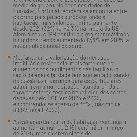
média do grupo). No caso dos dados do
Eurostat, Portugal também se encontra entre
os principais países europeus onde a
habitação mais valorizou, principalmente
desde 2021 (32% vs. -2,3% na média da UE).
Além disso, o IPH continua a registar máximos
históricos, tendo aumentado 17,6% em 2025, a
maior subida anual da série.
Mediante uma valorização do mercado
imobiliário residencial mais forte que os
aumentos dos rendimentos das famílias, o
rácio de acessibilidade tem aumentado, sendo
necessários mais anos para os particulares
adquirirem uma habitação “standard”. Já a
taxa de esforço teórica beneficiou dos cortes
de taxas pelo BCE em 2024 e 2025,
encontrando-se abaixo de 35% (máximo de
39,6% no 4T 2023).
A avaliação bancária da habitação continua a
aumentar, atingindo 2.151 eur/m2 em março
de 2026, mas existem sinais de