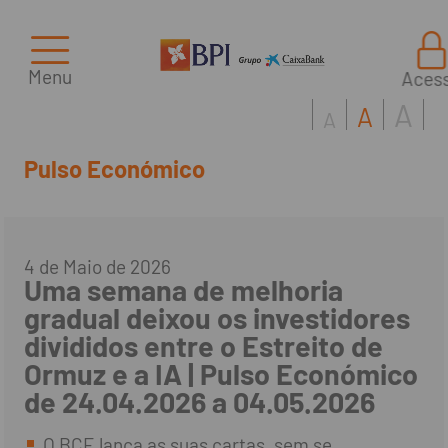
Menu
Aces
A
A
A
Pulso Económico
4 de Maio de 2026
Uma semana de melhoria
gradual deixou os investidores
divididos entre o Estreito de
Ormuz e a IA | Pulso Económico
de 24.04.2026 a 04.05.2026
O BCE lança as suas cartas, sem se