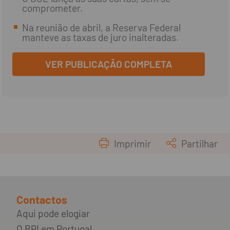
comprometer.
Na reunião de abril, a Reserva Federal
manteve as taxas de juro inalteradas.
VER PUBLICAÇÃO COMPLETA
Imprimir
Partilhar
Contactos
Aqui pode elogiar
O BPI em Portugal