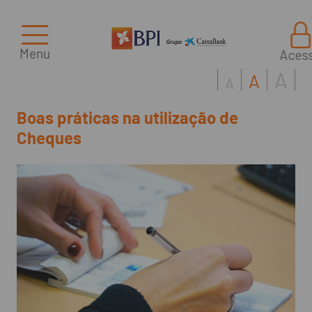
Menu
Aces
A
A
A
Boas práticas na utilização de
Cheques