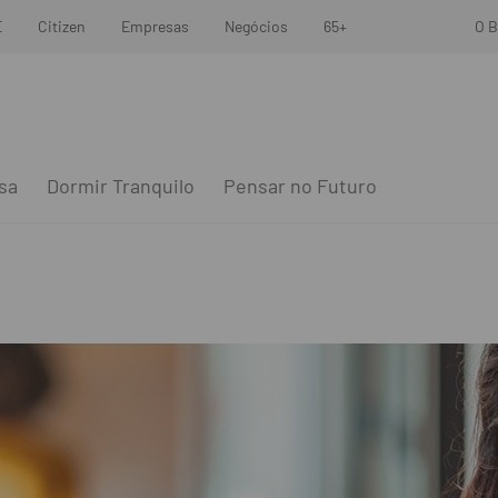
E
Citizen
Empresas
Negócios
65+
O B
sa
Dormir Tranquilo
Pensar no Futuro