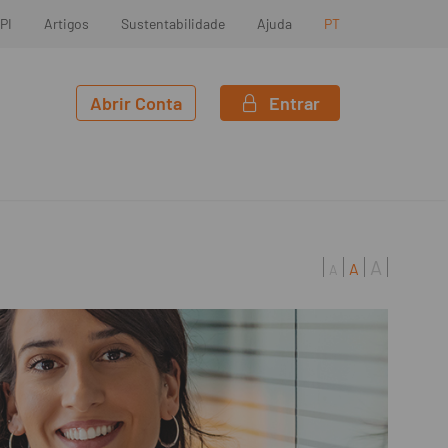
PI
Artigos
Sustentabilidade
Ajuda
PT
Abrir Conta
Entrar
A
A
A