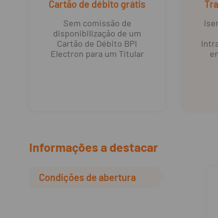
Cartão de débito grátis
Tra
Sem comissão de
Ise
disponibilização de um
Cartão de Débito BPI
Intr
Electron para um Titular
em
Informações a destacar
Condições de abertura