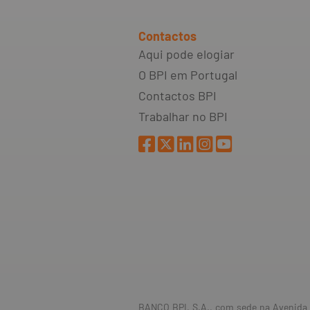
Contactos
Aqui pode elogiar
O BPI em Portugal
Contactos BPI
Trabalhar no BPI
BANCO BPI, S.A., com sede na Avenida d