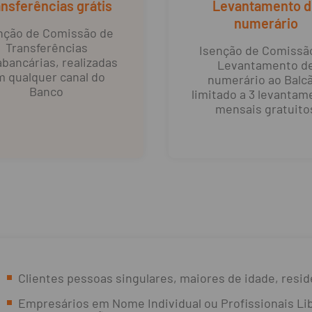
nsferências grátis
Levantamento d
numerário
nção de Comissão de
Transferências
Isenção de Comissã
abancárias, realizadas
Levantamento d
 qualquer canal do
numerário ao Balc
Banco
limitado a 3 levantam
mensais gratuito
Clientes pessoas singulares, maiores de idade, resid
Empresários em Nome Individual ou Profissionais Lib