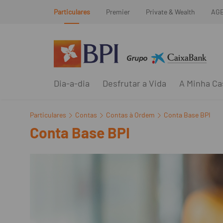
Particulares
Premier
Private & Wealth
AG
Dia-a-dia
Desfrutar a Vida
A Minha Ca
Particulares
Contas
Contas à Ordem
Conta Base BPI
Conta Base BPI