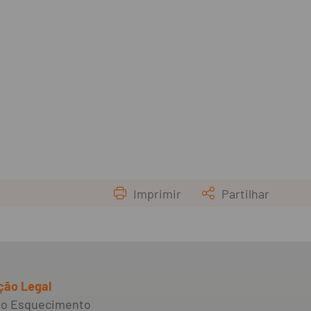
Imprimir
Partilhar
ção Legal
 ao Esquecimento