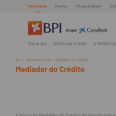
Particulares
Premier
Private & Wealth
AG
Dia-a-dia
Desfrutar a Vida
A Minha Ca
65+
Desfrutar a Vida
Mediador do Crédito
Mediador do Crédito
A figura do Mediador do Crédito foi introduzida