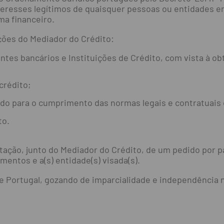
teresses legítimos de quaisquer pessoas ou entidades em
ma financeiro.
ções do Mediador do Crédito:
ntes bancários e Instituições de Crédito, com vista à o
crédito;
ndo para o cumprimento das normas legais e contratuais
to.
ação, junto do Mediador do Crédito, de um pedido por pa
entos e a(s) entidade(s) visada(s).
e Portugal, gozando de imparcialidade e independência n