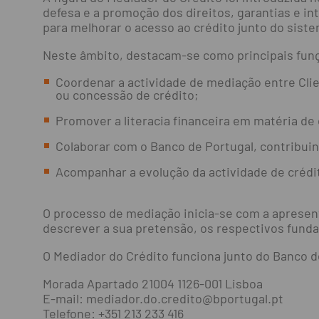
defesa e a promoção dos direitos, garantias e in
para melhorar o acesso ao crédito junto do siste
Neste âmbito, destacam-se como principais fun
Coordenar a actividade de mediação entre Clie
ou concessão de crédito;
Promover a literacia financeira em matéria de 
Colaborar com o Banco de Portugal, contribui
Acompanhar a evolução da actividade de crédi
O processo de mediação inicia-se com a apresent
descrever a sua pretensão, os respectivos fundam
O Mediador do Crédito funciona junto do Banco d
Morada Apartado 21004 1126-001 Lisboa
E-mail:
mediador.do.credito@bportugal.pt
Telefone: +351 213 233 416