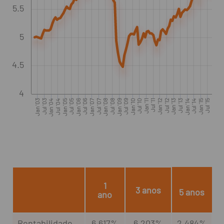
5.5
5
4.5
4
Jan '03
Jul '03
Jan '04
Jul '04
Jan '05
Jul '05
Jan '06
Jul '06
Jan '07
Jul '07
Jan '08
Jul '08
Jan '09
Jul '09
Jan '10
Jul '10
Jan '11
Jul '11
Jan '12
Jul '12
Jan '13
Jul '13
Jan '14
Jul '14
Jan '15
Jul '15
Jan '16
Jul '1
1
3 anos
5 anos
ano
Rentabilidade
6,617%
6,203%
2,484%