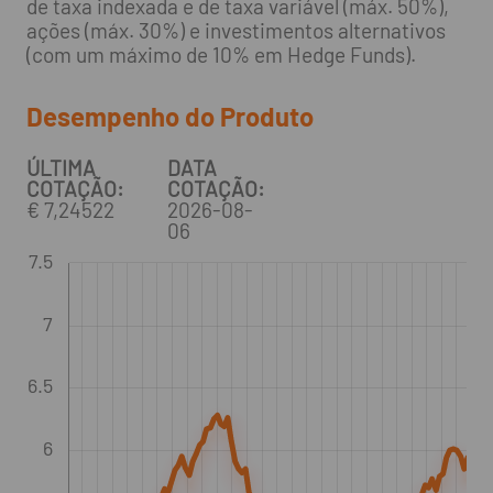
de taxa indexada e de taxa variável (máx. 50%),
ações (máx. 30%) e investimentos alternativos
(com um máximo de 10% em Hedge Funds).
Desempenho do Produto
ÚLTIMA
DATA
COTAÇÃO:
COTAÇÃO:
€ 7,24522
2026-08-
06
7.5
7
6.5
6