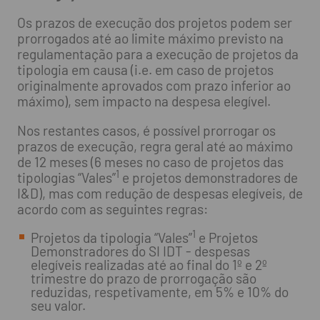
Os prazos de execução dos projetos podem ser
prorrogados até ao limite máximo previsto na
regulamentação para a execução de projetos da
tipologia em causa (i.e. em caso de projetos
originalmente aprovados com prazo inferior ao
máximo), sem impacto na despesa elegível.
Nos restantes casos, é possível prorrogar os
prazos de execução, regra geral até ao máximo
de 12 meses (6 meses no caso de projetos das
1
tipologias “Vales”
e projetos demonstradores de
I&D), mas com redução de despesas elegíveis, de
acordo com as seguintes regras:
1
Projetos da tipologia “Vales”
e Projetos
Demonstradores do SI IDT - despesas
elegíveis realizadas até ao final do 1º e 2º
trimestre do prazo de prorrogação são
reduzidas, respetivamente, em 5% e 10% do
seu valor.