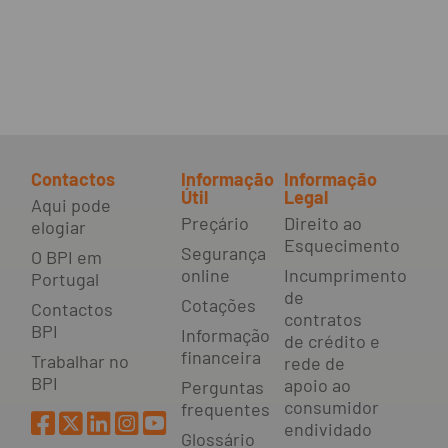
Contactos
Informação
Informação
Útil
Legal
Aqui pode
Preçário
Direito ao
elogiar
Esquecimento
Segurança
O BPI em
online
Incumprimento
Portugal
de
Cotações
Contactos
contratos
BPI
Informação
de crédito e
financeira
Trabalhar no
rede de
BPI
apoio ao
Perguntas
consumidor
frequentes
endividado
Glossário