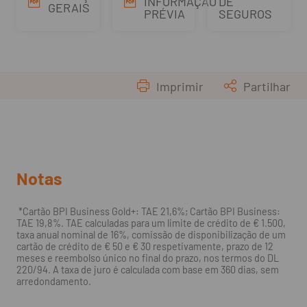
INFORMAÇÃO
DE
GERAIS
PRÉVIA
SEGUROS
Imprimir
Partilhar
Notas
*Cartão BPI Business Gold+: TAE 21,6%; Cartão BPI Business:
TAE 19,8%. TAE calculadas para um limite de crédito de € 1.500,
taxa anual nominal de 16%, comissão de disponibilização de um
cartão de crédito de € 50 e € 30 respetivamente, prazo de 12
meses e reembolso único no final do prazo, nos termos do DL
220/94. A taxa de juro é calculada com base em 360 dias, sem
arredondamento.