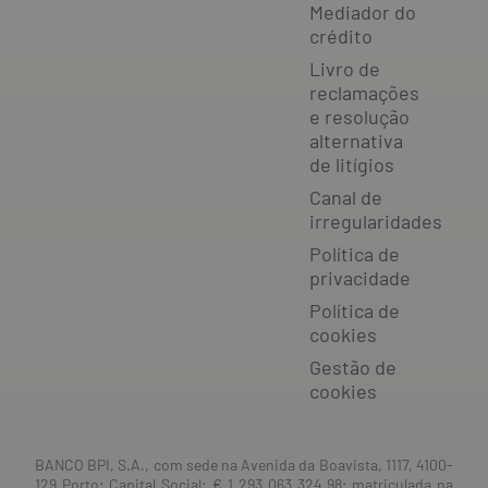
Mediador do
crédito
Livro de
reclamações
e resolução
alternativa
de litígios
Canal de
irregularidades
Política de
privacidade
Política de
cookies
Gestão de
cookies
BANCO BPI, S.A., com sede na Avenida da Boavista, 1117, 4100-
129 Porto; Capital Social: € 1 293 063 324,98; matriculada na