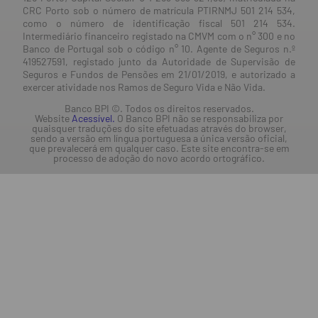
CRC Porto sob o número de matrícula PTIRNMJ 501 214 534,
como o número de identificação fiscal 501 214 534.
Intermediário financeiro registado na CMVM com o n° 300 e no
Banco de Portugal sob o código n° 10. Agente de Seguros n.º
419527591, registado junto da Autoridade de Supervisão de
Seguros e Fundos de Pensões em 21/01/2019, e autorizado a
exercer atividade nos Ramos de Seguro Vida e Não Vida.
Banco BPI ©. Todos os direitos reservados.
Website
Acessível.
O Banco BPI não se responsabiliza por
quaisquer traduções do site efetuadas através do browser,
sendo a versão em língua portuguesa a única versão oficial,
que prevalecerá em qualquer caso. Este site encontra-se em
processo de adoção do novo acordo ortográfico.