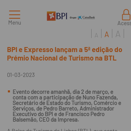
Menu
Aces
A
A
A
BPI e Expresso lançam a 5ª edição do
Prémio Nacional de Turismo na BTL
01-03-2023
Evento decorre amanhã, dia 2 de março, e
conta com a participação de Nuno Fazenda,
Secretário de Estado do Turismo, Comércio e
Serviços, de Pedro Barreto, Administrador
Executivo do BPI e de Francisco Pedro
Balsemão, CEO da Impresa.
A Bolsa de Turismo de Lisboa (BTL), que conta