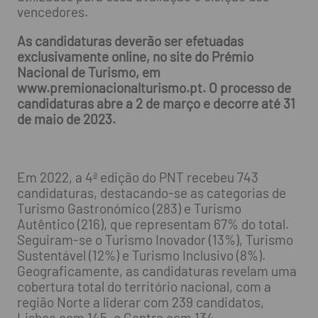
vencedores.
As candidaturas deverão ser efetuadas
exclusivamente online, no site do Prémio
Nacional de Turismo, em
www.premionacionalturismo.pt. O processo de
candidaturas abre a 2 de março e decorre até 31
de maio de 2023.
Em 2022, a 4ª edição do PNT recebeu 743
candidaturas, destacando-se as categorias de
Turismo Gastronómico (283) e Turismo
Autêntico (216), que representam 67% do total.
Seguiram-se o Turismo Inovador (13%), Turismo
Sustentável (12%) e Turismo Inclusivo (8%).
Geograficamente, as candidaturas revelam uma
cobertura total do território nacional, com a
região Norte a liderar com 239 candidatos,
Lisboa com 145, e Centro com 134.