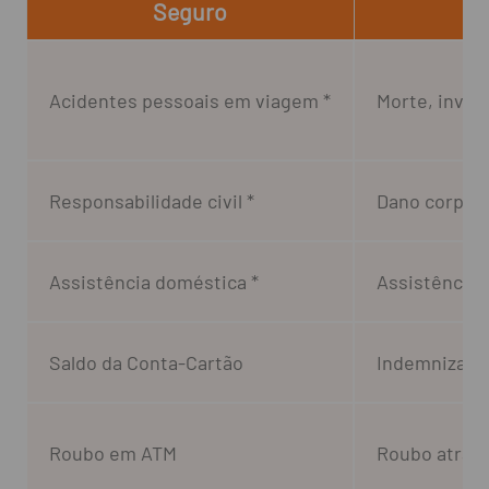
Seguro
Acidentes pessoais em viagem *
Morte, inval
Responsabilidade civil *
Dano corpora
Assistência doméstica *
Assistência 
Saldo da Conta-Cartão
Indemnização
Roubo em ATM
Roubo atravé