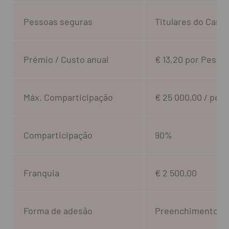
Pessoas seguras
Titulares do Cartã
Prémio / Custo anual
€ 13,20 por Pesso
Máx. Comparticipação
€ 25 000,00 / pess
Comparticipação
90%
Franquia
€ 2 500,00
Forma de adesão
Preenchimento de 