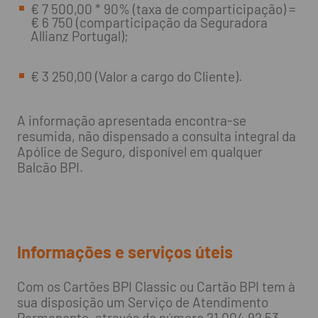
€ 7 500,00 * 90% (taxa de comparticipação) =
€ 6 750 (comparticipação da Seguradora
Allianz Portugal);
€ 3 250,00 (Valor a cargo do Cliente).
A informação apresentada encontra-se
resumida, não dispensado a consulta integral da
Apólice de Seguro, disponível em qualquer
Balcão BPI.
Informações e serviços úteis
Com os Cartões BPI Classic ou Cartão BPI tem à
sua disposição um Serviço de Atendimento
Permanente, através do número 21 004 92 53,