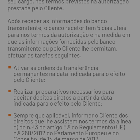
seu cargo, nos termos previstos na autorização
prestada pelo Cliente.
Após receber as informações do banco
transmitente, o banco recetor tem 5 dias úteis
para nos termos da autorização e na medida em
que as informações fornecidas pelo banco
transmitente ou pelo Cliente lhe permitam,
efetuar as tarefas seguintes:
Ativar as ordens de transferência
permanentes na data indicada para o efeito
pelo Cliente;
Realizar preparativos necessários para
aceitar débitos diretos a partir da data
indicada para o efeito pelo Cliente;
Sempre que aplicável, informar o Cliente dos
direitos que lhe assistem nos termos da alínea
d) do n.º 3 do artigo 5.º do Regulamento (UE)
n.º 260/2012 do Parlamento Europeu e do
Conselho, de 14 de março de 2012,