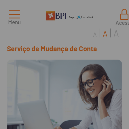
Menu
Aces
A
A
A
Serviço de Mudança de Conta