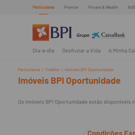
Particulares
Premier
Private & Wealth
AG
Dia-a-dia
Desfrutar a Vida
A Minha Ca
Particulares
Crédito
Imóveis BPI Oportunidade
Imóveis BPI Oportunidade
Os Imóveis BPI Oportunidade estão disponíveis no
Condições Esp