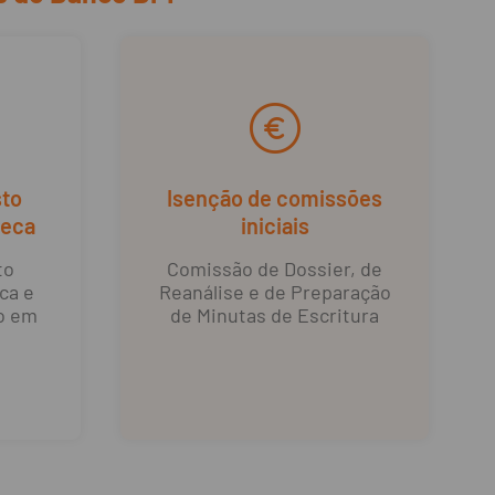
sto
Isenção de comissões
teca
iniciais
to
Comissão de Dossier, de
ca e
Reanálise e de Preparação
o em
de Minutas de Escritura