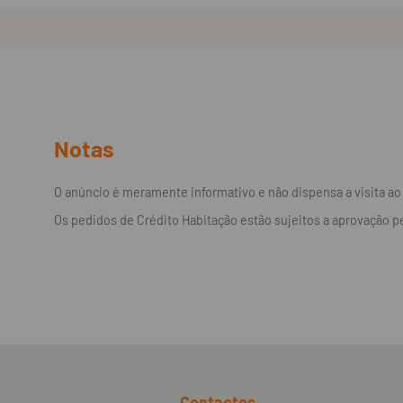
Notas
O anúncio é meramente informativo e não dispensa a visita a
Os pedidos de Crédito Habitação estão sujeitos a aprovação pe
Contactos