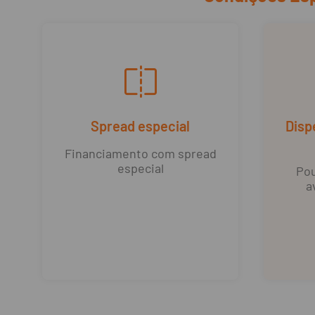
Spread especial
Disp
Financiamento com spread
especial
Pou
a