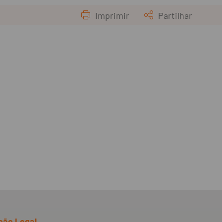
Imprimir
Partilhar
ção Legal