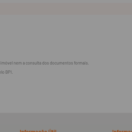
o imóvel nem a consulta dos documentos formais.
lo BPI.
Informação Útil
Informa