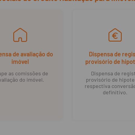
ensa de avaliação do
Dispensa de regi
imóvel
provisório de hipo
pe as comissões de
Dispensa de regis
valiação do imóvel.
provisório de hipote
respectiva conversã
definitivo.