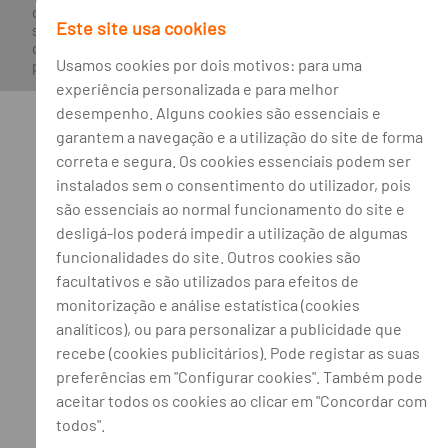
quaisquer traduções do site efetuadas através do browser,
Este site usa cookies
sendo a versão em língua portuguesa a única versão oficial,
que prevalecerá em qualquer caso. Este site encontra-se em
Usamos cookies por dois motivos: para uma
processo de adoção do novo acordo ortográfico.
experiência personalizada e para melhor
desempenho. Alguns cookies são essenciais e
garantem a navegação e a utilização do site de forma
correta e segura. Os cookies essenciais podem ser
instalados sem o consentimento do utilizador, pois
são essenciais ao normal funcionamento do site e
desligá-los poderá impedir a utilização de algumas
funcionalidades do site. Outros cookies são
facultativos e são utilizados para efeitos de
monitorização e análise estatística (cookies
analíticos), ou para personalizar a publicidade que
recebe (cookies publicitários). Pode registar as suas
preferências em "Configurar cookies". Também pode
aceitar todos os cookies ao clicar em "Concordar com
todos".