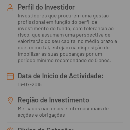
Perfil do Investidor
Investidores que procurem uma gestão
profissional em função do perfil de
investimento do fundo, com tolerância ao
risco, que assumam uma perspectiva de
valorização do seu capital no médio prazo e
que, como tal, estejam na disposição de
imobilizar as suas poupanças por um
período mínimo recomendado de 5 anos.
Data de Início de Actividade:
13-07-2015
Região de Investimento
Mercados nacionais e internacionais de
acções e obrigações