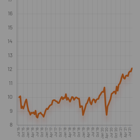
16
15
14
13
12
11
10
9
8
Jul '15
Oct '15
Jan '16
Apr '16
Jul '16
Oct '16
Jan '17
Apr '17
Jul '17
Oct '17
Jan '18
Apr '18
Jul '18
Oct '18
Jan '19
Apr '19
Jul '19
Oct '19
Jan '20
Apr '20
Jul '20
Oct '20
Jan '21
Apr '21
Jul '21
Oct '21
Jan '