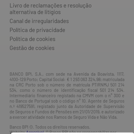
Livro de reclamações e resolução
alternativa de litígios
Canal de irregularidades
Política de privacidade
Política de cookies
Gestão de cookies
BANCO BPI, S.A., com sede na Avenida da Boavista, 1117,
4100-129 Porto; Capital Social: € 1 293 063 324,98; matriculada
na CRC Porto sob o número de matrícula PTIRNMJ 501 214
534, como o número de identificação fiscal 501 214 534.
Intermediário financeiro registado na CMVM com o n° 300 e
no Banco de Portugal sob o código n° 10. Agente de Seguros
n.º 419527591, registado junto da Autoridade de Supervisão
de Seguros e Fundos de Pensões em 21/01/2019, e autorizado
a exercer atividade nos Ramos de Seguro Vida e Não Vida.
Banco BPI ©. Todos os direitos reservados.
Website
Acessível.
O Banco BPI não se responsabiliza por