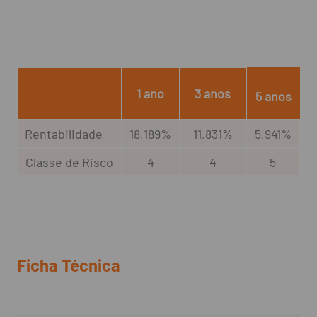
1 ano
3 anos
5 anos
Rentabilidade
18,189%
11,831%
5,941%
Classe de Risco
4
4
5
Ficha Técnica