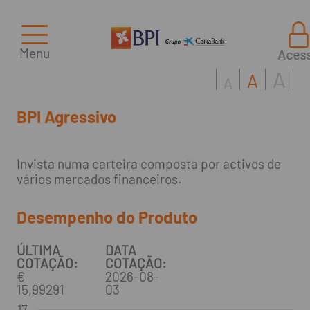
Menu
Aces
A
A
A
BPI Agressivo
Invista numa carteira composta por activos de
vários mercados financeiros.
Desempenho do Produto
ÚLTIMA
DATA
COTAÇÃO:
COTAÇÃO:
€
2026-08-
15,99291
03
17