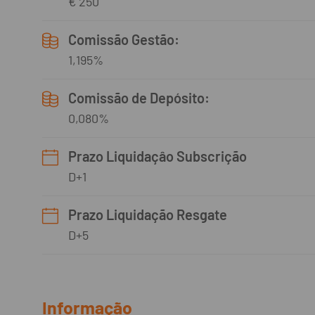
€ 250
Comissão Gestão:
1,195%
Comissão de Depósito:
0,080%
Prazo Liquidaçâo Subscrição
D+1
Prazo Liquidação Resgate
D+5
Informação