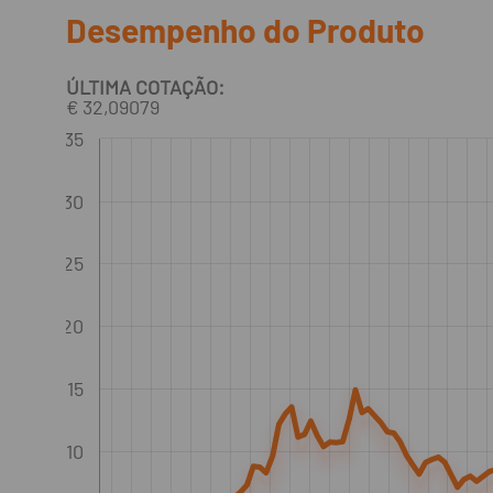
Desempenho do Produto
ÚLTIMA COTAÇÃO:
€ 32,09079
35
30
25
20
15
10