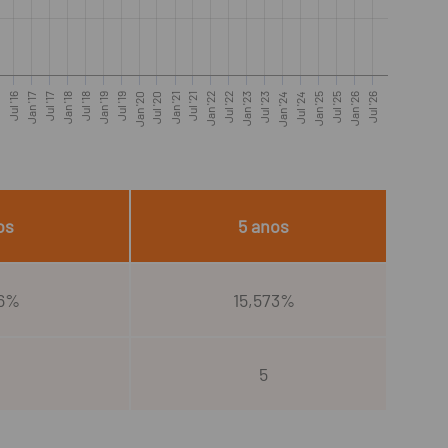
16
Jul '16
Jan '17
Jul '17
Jan '18
Jul '18
Jan '19
Jul '19
Jan '20
Jul '20
Jan '21
Jul '21
Jan '22
Jul '22
Jan '23
Jul '23
Jan '24
Jul '24
Jan '25
Jul '25
Jan '26
Jul '26
os
5 anos
46%
15,573%
5