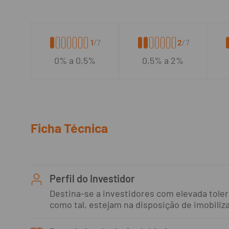
1
/7
2
/7
0% a 0,5%
0,5% a 2%
Ficha Técnica
Perfil do Investidor
Destina-se a investidores com elevada tole
como tal, estejam na disposição de imobili