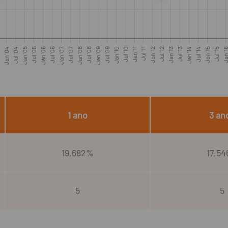
3
Jan '04
Jul '04
Jan '05
Jul '05
Jan '06
Jul '06
Jan '07
Jul '07
Jan '08
Jul '08
Jan '09
Jul '09
Jan '10
Jul '10
Jan '11
Jul '11
Jan '12
Jul '12
Jan '13
Jul '13
Jan '14
Jul '14
Jan '15
Jul '15
Jan '
1 ano
3 an
19,682%
17,5
5
5