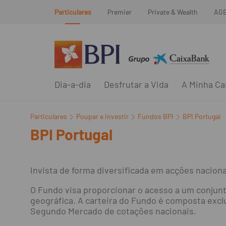
Particulares
Premier
Private & Wealth
AG
Dia-a-dia
Desfrutar a Vida
A Minha Ca
Particulares
Poupar e Investir
Fundos BPI
BPI Portugal
BPI Portugal
Invista de forma diversificada em acções naciona
O Fundo visa proporcionar o acesso a um conjunt
geográfica. A carteira do Fundo é composta exc
Segundo Mercado de cotações nacionais.