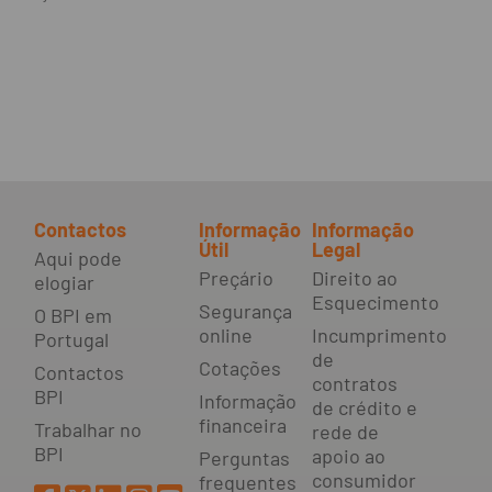
Contactos
Informação
Informação
Útil
Legal
Aqui pode
Preçário
Direito ao
elogiar
Esquecimento
Segurança
O BPI em
online
Incumprimento
Portugal
de
Cotações
Contactos
contratos
BPI
Informação
de crédito e
financeira
Trabalhar no
rede de
BPI
apoio ao
Perguntas
consumidor
frequentes