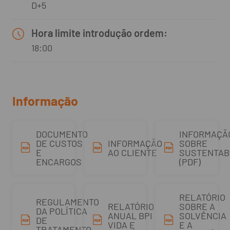
D+5
Hora limite introdução ordem:
18:00
Informação
DOCUMENTO
INFORMAÇÃ
DE CUSTOS
INFORMAÇÃO
SOBRE
E
AO CLIENTE
SUSTENTAB
ENCARGOS
(PDF)
RELATÓRIO
REGULAMENTO
RELATÓRIO
SOBRE A
DA POLÍTICA
ANUAL BPI
SOLVÊNCIA
DE
VIDA E
E A
TRATAMENTO