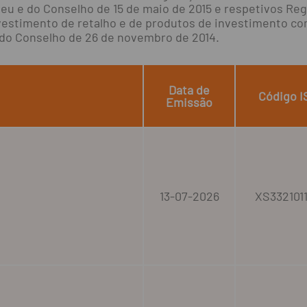
opeu e do Conselho de 15 de maio de 2015 e respetivos 
vestimento de retalho e de produtos de investimento c
 do Conselho de 26 de novembro de 2014.
Data de
Código I
Emissão
13-07-2026
XS332101