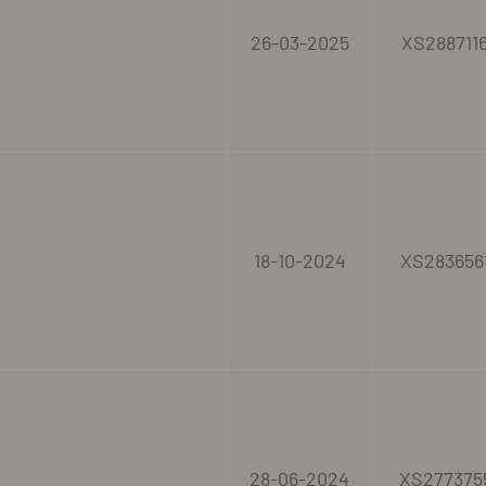
26-03-2025
XS288711
18-10-2024
XS283656
28-06-2024
XS277375