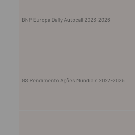
BNP Europa Daily Autocall 2023-2026
GS Rendimento Ações Mundiais 2023-2025