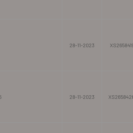
28-11-2023
XS265841
6
28-11-2023
XS265842