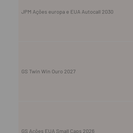
JPM Ações europa e EUA Autocall 2030
GS Twin Win Ouro 2027
GS Ações EUA Small Caps 2026