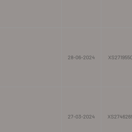
28-06-2024
XS271955
27-03-2024
XS274626