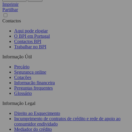
Imprimir
Partilhar
Contactos
Aqui pode elogiar
O BPI em Portugal
Contactos BPI
Trabalhar no BPI
Informação Útil
Preçário
Segurança online
Cotações
Informação financeira
Perguntas frequentes
Glossário
Informação Legal
Direito ao Esquecimento
Incumprimento de contratos de crédito e rede de apoio ao
consumidor endividado
Mediador do crédito