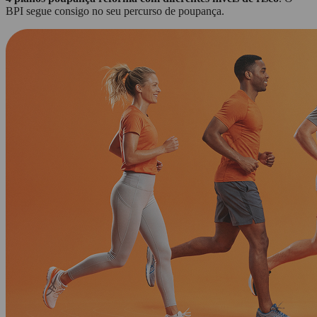
BPI segue consigo no seu percurso de poupança.