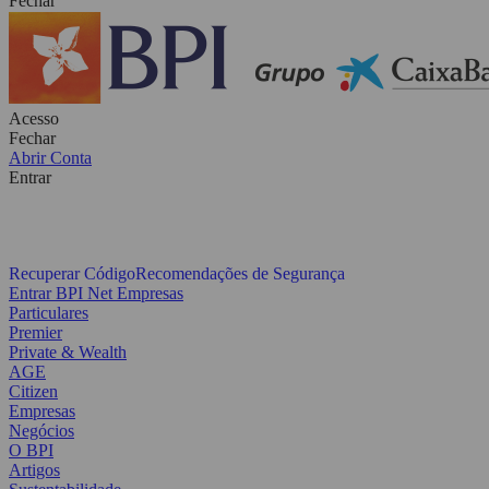
Fechar
Acesso
Fechar
Abrir Conta
Entrar
Recuperar Código
Recomendações de Segurança
Entrar BPI Net Empresas
Particulares
Premier
Private & Wealth
AGE
Citizen
Empresas
Negócios
O BPI
Artigos