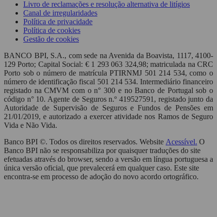
Livro de reclamações e resolução alternativa de litígios
Canal de irregularidades
Política de privacidade
Política de cookies
Gestão de cookies
BANCO BPI, S.A., com sede na Avenida da Boavista, 1117, 4100-
129 Porto; Capital Social: € 1 293 063 324,98; matriculada na CRC
Porto sob o número de matrícula PTIRNMJ 501 214 534, como o
número de identificação fiscal 501 214 534. Intermediário financeiro
registado na CMVM com o n° 300 e no Banco de Portugal sob o
código n° 10. Agente de Seguros n.º 419527591, registado junto da
Autoridade de Supervisão de Seguros e Fundos de Pensões em
21/01/2019, e autorizado a exercer atividade nos Ramos de Seguro
Vida e Não Vida.
Banco BPI ©. Todos os direitos reservados. Website
Acessível.
O
Banco BPI não se responsabiliza por quaisquer traduções do site
efetuadas através do browser, sendo a versão em língua portuguesa a
única versão oficial, que prevalecerá em qualquer caso. Este site
encontra-se em processo de adoção do novo acordo ortográfico.