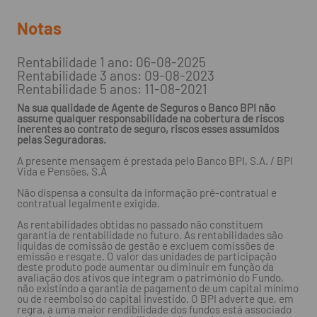
Notas
Rentabilidade 1 ano: 06-08-2025
Rentabilidade 3 anos: 09-08-2023
Rentabilidade 5 anos: 11-08-2021
Na sua qualidade de Agente de Seguros o Banco BPI não
assume qualquer responsabilidade na cobertura de riscos
inerentes ao contrato de seguro, riscos esses assumidos
pelas Seguradoras.
A presente mensagem é prestada pelo Banco BPI, S.A. / BPI
Vida e Pensões, S.A
Não dispensa a consulta da informação pré-contratual e
contratual legalmente exigida.
As rentabilidades obtidas no passado não constituem
garantia de rentabilidade no futuro. As rentabilidades são
líquidas de comissão de gestão e excluem comissões de
emissão e resgate. O valor das unidades de participação
deste produto pode aumentar ou diminuir em função da
avaliação dos ativos que integram o património do Fundo,
não existindo a garantia de pagamento de um capital mínimo
ou de reembolso do capital investido. O BPI adverte que, em
regra, a uma maior rendibilidade dos fundos está associado