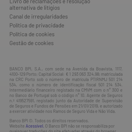
Livro de reclamações e resolução
alternativa de litígios
Canal de irregularidades
Política de privacidade
Política de cookies
Gestão de cookies
BANCO BPI, S.A., com sede na Avenida da Boavista, 1117,
4100-129 Porto; Capital Social: € 1 293 063 324,98; matriculada
na CRC Porto sob o número de matrícula PTIRNMJ 501 214
534, como o número de identificação fiscal 501 214 534.
Intermediário financeiro registado na CMVM com o n° 300 e
no Banco de Portugal sob o código n° 10. Agente de Seguros
n.º 419527591, registado junto da Autoridade de Supervisão
de Seguros e Fundos de Pensões em 21/01/2019, e autorizado
a exercer atividade nos Ramos de Seguro Vida e Não Vida.
Banco BPI ©. Todos os direitos reservados.
Website
Acessível.
O Banco BPI não se responsabiliza por
quaisquer traduções do site efetuadas através do browser,