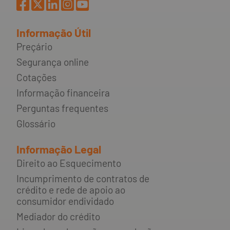
Informação Útil
Preçário
Segurança online
Cotações
Informação financeira
Perguntas frequentes
Glossário
Informação Legal
Direito ao Esquecimento
Incumprimento de contratos de
crédito e rede de apoio ao
consumidor endividado
Mediador do crédito