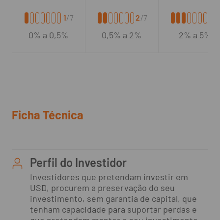
1
/7
2
/7
3
/
0% a 0,5%
0,5% a 2%
2% a 5%
Ficha Técnica
Perfil do Investidor
Investidores que pretendam investir em
USD, procurem a preservação do seu
investimento, sem garantia de capital, que
tenham capacidade para suportar perdas e
que pretendam manter o seu investimento