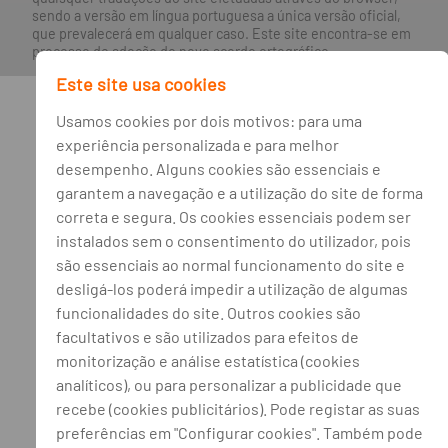
sendo a versão em língua portuguesa a única versão oficial,
que prevalecerá em qualquer caso. Este site encontra-se em
processo de adoção do novo acordo ortográfico.
Este site usa cookies
Usamos cookies por dois motivos: para uma
experiência personalizada e para melhor
desempenho. Alguns cookies são essenciais e
garantem a navegação e a utilização do site de forma
correta e segura. Os cookies essenciais podem ser
instalados sem o consentimento do utilizador, pois
são essenciais ao normal funcionamento do site e
desligá-los poderá impedir a utilização de algumas
funcionalidades do site. Outros cookies são
facultativos e são utilizados para efeitos de
monitorização e análise estatística (cookies
analíticos), ou para personalizar a publicidade que
recebe (cookies publicitários). Pode registar as suas
preferências em "Configurar cookies". Também pode