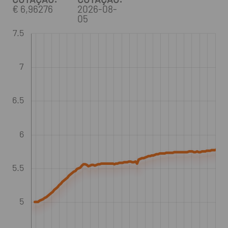
€ 6,96276
2026-08-
05
7.5
7
6.5
6
5.5
5