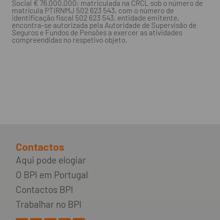
Social € 76.000.000; matriculada na CRCL sob o número de
matrícula PTIRNMJ 502 623 543, com o número de
identificação fiscal 502 623 543, entidade emitente,
encontra-se autorizada pela Autoridade de Supervisão de
Seguros e Fundos de Pensões a exercer as atividades
compreendidas no respetivo objeto.
Contactos
Aqui pode elogiar
O BPI em Portugal
Contactos BPI
Trabalhar no BPI