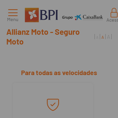
Menu
Aces
Allianz Moto - Seguro
A
A
A
Moto
Para todas as velocidades