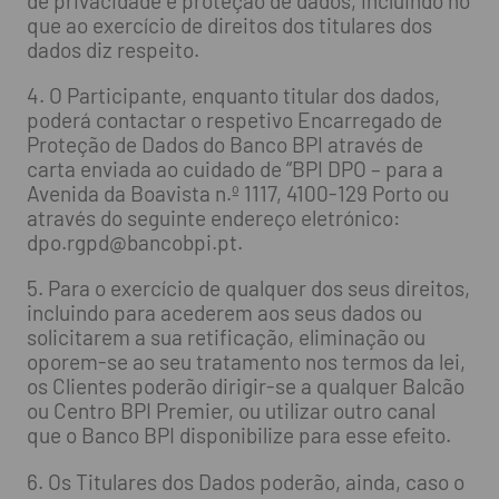
de privacidade e proteção de dados, incluindo no
que ao exercício de direitos dos titulares dos
dados diz respeito.
4. O Participante, enquanto titular dos dados,
poderá contactar o respetivo Encarregado de
Proteção de Dados do Banco BPI através de
carta enviada ao cuidado de “BPI DPO – para a
Avenida da Boavista n.º 1117, 4100-129 Porto ou
através do seguinte endereço eletrónico:
dpo.rgpd@bancobpi.pt
.
5. Para o exercício de qualquer dos seus direitos,
incluindo para acederem aos seus dados ou
solicitarem a sua retificação, eliminação ou
oporem-se ao seu tratamento nos termos da lei,
os Clientes poderão dirigir-se a qualquer Balcão
ou Centro BPI Premier, ou utilizar outro canal
que o Banco BPI disponibilize para esse efeito.
6. Os Titulares dos Dados poderão, ainda, caso o