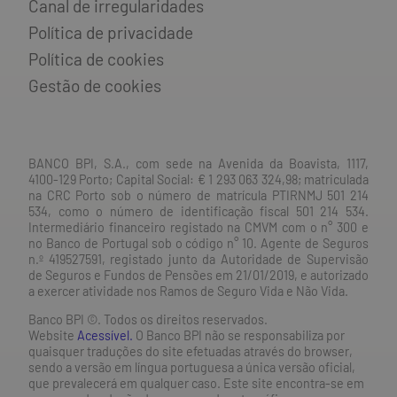
Canal de irregularidades
Política de privacidade
Política de cookies
Gestão de cookies
BANCO BPI, S.A., com sede na Avenida da Boavista, 1117,
4100-129 Porto; Capital Social: € 1 293 063 324,98; matriculada
na CRC Porto sob o número de matrícula PTIRNMJ 501 214
534, como o número de identificação fiscal 501 214 534.
Intermediário financeiro registado na CMVM com o n° 300 e
no Banco de Portugal sob o código n° 10. Agente de Seguros
n.º 419527591, registado junto da Autoridade de Supervisão
de Seguros e Fundos de Pensões em 21/01/2019, e autorizado
a exercer atividade nos Ramos de Seguro Vida e Não Vida.
Banco BPI ©. Todos os direitos reservados.
Website
Acessível.
O Banco BPI não se responsabiliza por
quaisquer traduções do site efetuadas através do browser,
sendo a versão em língua portuguesa a única versão oficial,
que prevalecerá em qualquer caso. Este site encontra-se em