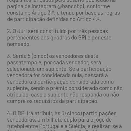
página de Instagram @bancobpi, conforme
consta no Artigo 3.º, e tendo por base as regras
de participação definidas no Artigo 4.º.
2. O Júri será constituído por três pessoas
pertencentes aos quadros do BPI e por este
nomeado.
3. Serão 5 (cinco) os vencedores deste
passatempo e, por cada vencedor, será
selecionado um suplente. Se a participação
vencedora for considerada nula, passará a
vencedora a participação considerada como
suplente, sendo o prémio considerado como não
atribuído, caso a suplente não responda ou não
cumpra os requisitos da participação.
4. O BPI irá atribuir, às 5 (cinco) participações
vencedoras, um bilhete duplo para o jogo de
futebol entre Portugal e a Suécia, a realizar-se a