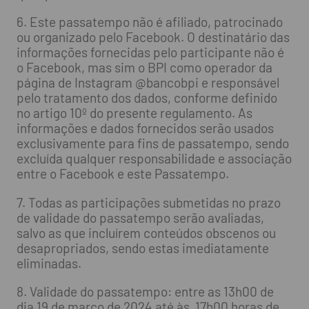
6. Este passatempo não é afiliado, patrocinado
ou organizado pelo Facebook. O destinatário das
informações fornecidas pelo participante não é
o Facebook, mas sim o BPI como operador da
página de Instagram @bancobpi e responsável
pelo tratamento dos dados, conforme definido
no artigo 10º do presente regulamento. As
informações e dados fornecidos serão usados
exclusivamente para fins de passatempo, sendo
excluída qualquer responsabilidade e associação
entre o Facebook e este Passatempo.
7. Todas as participações submetidas no prazo
de validade do passatempo serão avaliadas,
salvo as que incluírem conteúdos obscenos ou
desapropriados, sendo estas imediatamente
eliminadas.
8. Validade do passatempo: entre as 13h00 de
dia 19 de março de 2024 até às 17h00 horas de