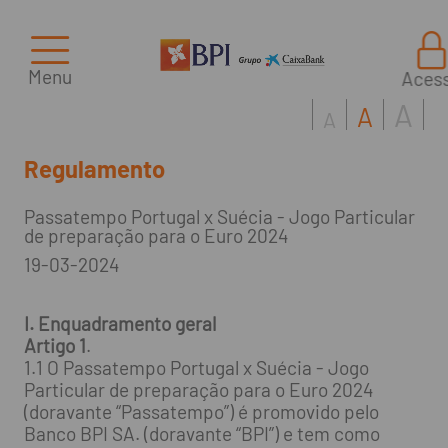
Menu
Aces
A
A
A
Regulamento
Passatempo Portugal x Suécia - Jogo Particular
de preparação para o Euro 2024
19-03-2024
I. Enquadramento geral
Artigo 1
.
1.1 O Passatempo Portugal x Suécia - Jogo
Particular de preparação para o Euro 2024
(doravante “Passatempo”) é promovido pelo
Banco BPI SA. (doravante “BPI”) e tem como