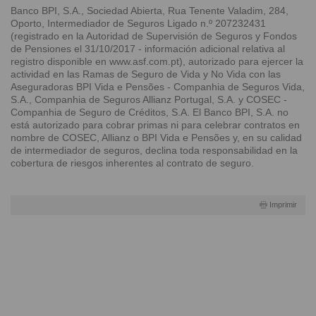
Banco BPI, S.A., Sociedad Abierta, Rua Tenente Valadim, 284,
Oporto, Intermediador de Seguros Ligado n.º 207232431
(registrado en la Autoridad de Supervisión de Seguros y Fondos
de Pensiones el 31/10/2017 - información adicional relativa al
registro disponible en www.asf.com.pt), autorizado para ejercer la
actividad en las Ramas de Seguro de Vida y No Vida con las
Aseguradoras BPI Vida e Pensões - Companhia de Seguros Vida,
S.A., Companhia de Seguros Allianz Portugal, S.A. y COSEC -
Companhia de Seguro de Créditos, S.A. El Banco BPI, S.A. no
está autorizado para cobrar primas ni para celebrar contratos en
nombre de COSEC, Allianz o BPI Vida e Pensões y, en su calidad
de intermediador de seguros, declina toda responsabilidad en la
cobertura de riesgos inherentes al contrato de seguro.
Imprimir