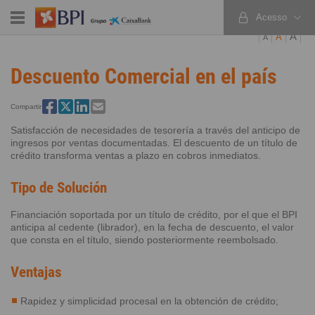
Acesso
PT
EN
ES
A
A
A
Descuento Comercial en el país
Compartir
Satisfacción de necesidades de tesorería a través del anticipo de
ingresos por ventas documentadas. El descuento de un título de
crédito transforma ventas a plazo en cobros inmediatos.
Tipo de Solución
Financiación soportada por un título de crédito, por el que el BPI
anticipa al cedente (librador), en la fecha de descuento, el valor
que consta en el título, siendo posteriormente reembolsado.
Ventajas
Rapidez y simplicidad procesal en la obtención de crédito;