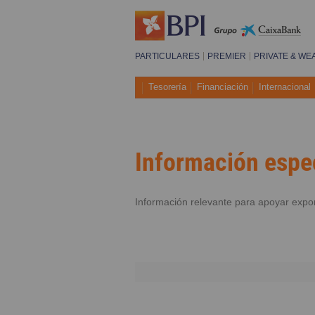
PARTICULARES
PREMIER
PRIVATE & WE
Tesorería
Financiación
Internacional
Información espe
Información relevante para apoyar expo