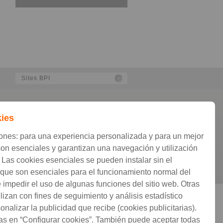
kies
ones: para una experiencia personalizada y para un mejor
on esenciales y garantizan una navegación y utilización
. Las cookies esenciales se pueden instalar sin el
 que son esenciales para el funcionamiento normal del
 impedir el uso de algunas funciones del sitio web. Otras
lizan con fines de seguimiento y análisis estadístico
onalizar la publicidad que recibe (cookies publicitarias).
ias en “Configurar cookies”. También puede aceptar todas