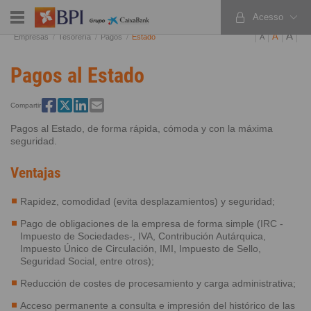
Acesso
PT
EN
ES
A
A
Empresas
Tesorería
Pagos
Estado
A
Pagos al Estado
Compartir
Pagos al Estado, de forma rápida, cómoda y con la máxima
seguridad.
Ventajas
Rapidez, comodidad (evita desplazamientos) y seguridad;
Pago de obligaciones de la empresa de forma simple (IRC -
Impuesto de Sociedades-, IVA, Contribución Autárquica,
Impuesto Único de Circulación, IMI, Impuesto de Sello,
Seguridad Social, entre otros);
Reducción de costes de procesamiento y carga administrativa;
Acceso permanente a consulta e impresión del histórico de las