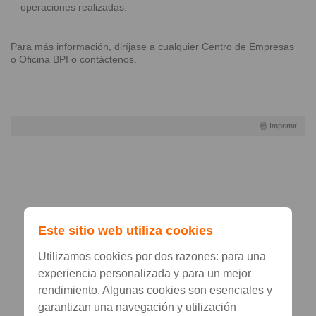
operaciones realizadas.
Para más información, diríjase a cualquier Centro de Empresas
o Oficina BPI o contáctenos.
Imprimir
Este sitio web utiliza cookies
Utilizamos cookies por dos razones: para una
experiencia personalizada y para un mejor
rendimiento. Algunas cookies son esenciales y
garantizan una navegación y utilización