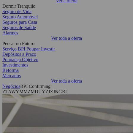
Ver a oferta
Dormir Tranquilo
Seguro de Vida
Seguro Automóvel
Seguros para Casa
Seguros de Saúde
Alarmes
Ver toda a oferta
Pensar no Futuro
Serviço BPI Poupar Investir
Depósitos a Prazo
Poupança Objetivo
Investimentos
Reforma
Mercados
Ver toda a oferta
Negócios
BPI Confirming
ZTAWYMMZMDUYZJZJNGRL