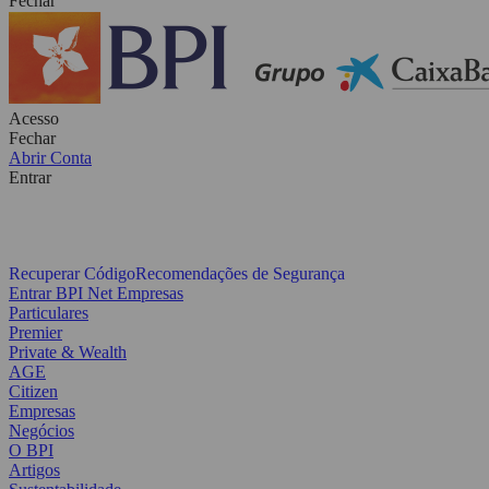
Fechar
Acesso
Fechar
Abrir Conta
Entrar
Recuperar Código
Recomendações de Segurança
Entrar BPI Net Empresas
Particulares
Premier
Private & Wealth
AGE
Citizen
Empresas
Negócios
O BPI
Artigos