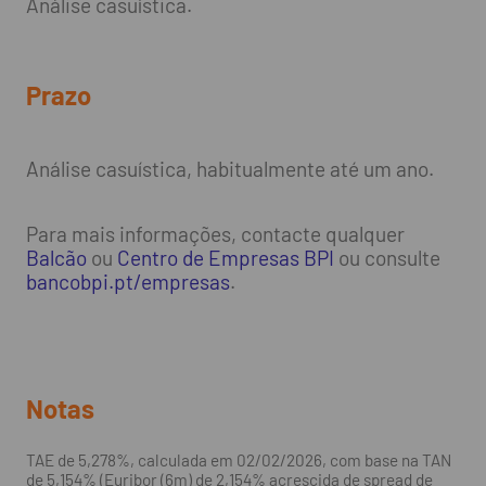
Análise casuística.
Prazo
Análise casuística, habitualmente até um ano.
Para mais informações, contacte qualquer
Balcão
ou
Centro de Empresas BPI
ou consulte
bancobpi.pt/empresas
.
Notas
TAE de 5,278%, calculada em 02/02/2026, com base na TAN
de 5,154% (Euribor (6m) de 2,154% acrescida de spread de