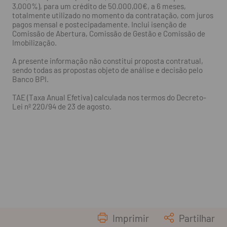
3,000%), para um crédito de 50.000,00€, a 6 meses,
totalmente utilizado no momento da contratação, com juros
pagos mensal e postecipadamente. Inclui isenção de
Comissão de Abertura, Comissão de Gestão e Comissão de
Imobilização.
A presente informação não constitui proposta contratual,
sendo todas as propostas objeto de análise e decisão pelo
Banco BPI.
TAE (Taxa Anual Efetiva) calculada nos termos do Decreto-
Lei nº 220/94 de 23 de agosto.
Imprimir
Partilhar