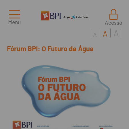
Menu
Acesso
A
A
A
Fórum BPI: O Futuro da Água