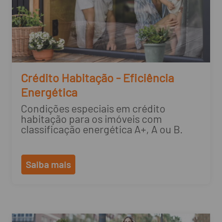
Crédito Habitação - Eficiência
Energética
Condições especiais em crédito
habitação para os imóveis com
classificação energética A+, A ou B.
Saiba mais