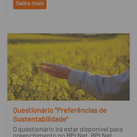
Saiba mais
Questionário "Preferências de
Sustentabilidade"
O questionário irá estar disponível para
preenchimento no BPI Net, BPI Net