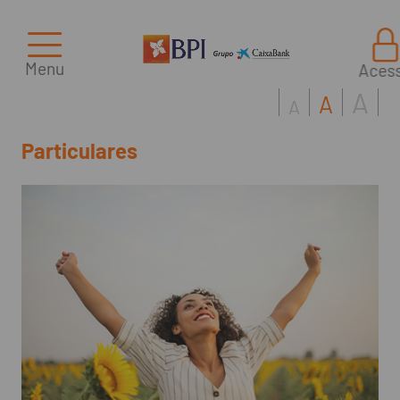
Menu
Aces
A
A
A
Particulares