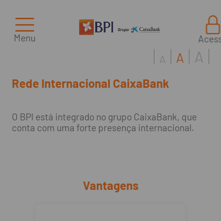
Menu
Aces
A
A
A
Rede Internacional CaixaBank
O BPI está integrado no grupo CaixaBank, que
conta com uma forte presença internacional.
Vantagens