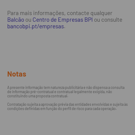
Para mais informações, contacte qualquer
Balcão
ou
Centro de Empresas BPI
ou consulte
bancobpi.pt/empresas
.
Notas
A presente informação tem natureza publicitária e não dispensa a consulta
de informação pré-contratual e contratual legalmente exigida, não
constituindo uma proposta contratual.
Contratação sujeita a aprovação prévia das entidades envolvidas e sujeita às
condições definidas em função do perfil de risco para cada operação.