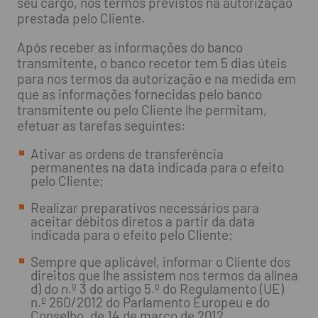
seu cargo, nos termos previstos na autorização
prestada pelo Cliente.
Após receber as informações do banco
transmitente, o banco recetor tem 5 dias úteis
para nos termos da autorização e na medida em
que as informações fornecidas pelo banco
transmitente ou pelo Cliente lhe permitam,
efetuar as tarefas seguintes:
Ativar as ordens de transferência
permanentes na data indicada para o efeito
pelo Cliente;
Realizar preparativos necessários para
aceitar débitos diretos a partir da data
indicada para o efeito pelo Cliente;
Sempre que aplicável, informar o Cliente dos
direitos que lhe assistem nos termos da alínea
d) do n.º 3 do artigo 5.º do Regulamento (UE)
n.º 260/2012 do Parlamento Europeu e do
Conselho, de 14 de março de 2012,