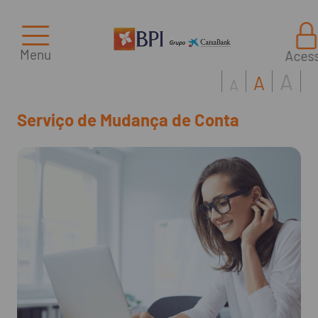
Menu
Aces
A
A
A
Serviço de Mudança de Conta