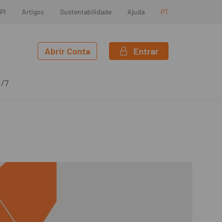
PI
Artigos
Sustentabilidade
Ajuda
PT
Abrir Conta
Entrar
4/7